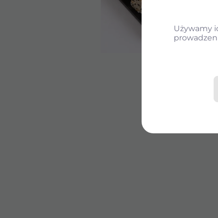
Używamy ich
prowadzeni