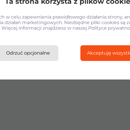
Ta strona korzysta z plików cooki
 w celu zapewnienia prawidłowego działania strony, ana
a działań marketingowych. Niezbędne pliki cookies są 
Więcej informacji znajdziesz w naszej Polityce prywatno
Odrzuć opcjonalne
Akceptuję wszystk