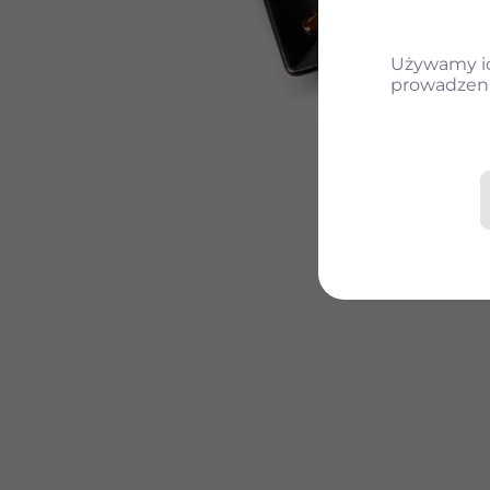
Używamy ich
prowadzeni