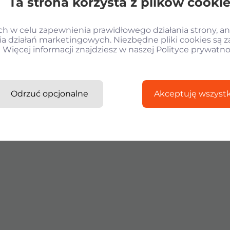
Ta strona korzysta z plików cooki
 w celu zapewnienia prawidłowego działania strony, ana
a działań marketingowych. Niezbędne pliki cookies są 
Więcej informacji znajdziesz w naszej Polityce prywatno
Odrzuć opcjonalne
Akceptuję wszystk