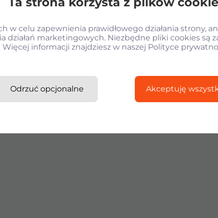
Ta strona korzysta z plików cooki
 w celu zapewnienia prawidłowego działania strony, ana
a działań marketingowych. Niezbędne pliki cookies są 
Więcej informacji znajdziesz w naszej Polityce prywatno
Odrzuć opcjonalne
Akceptuję wszystk