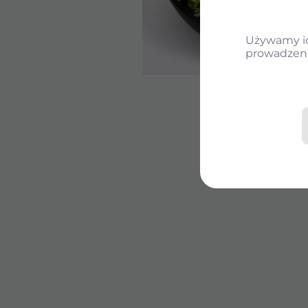
Używamy ich
prowadzeni