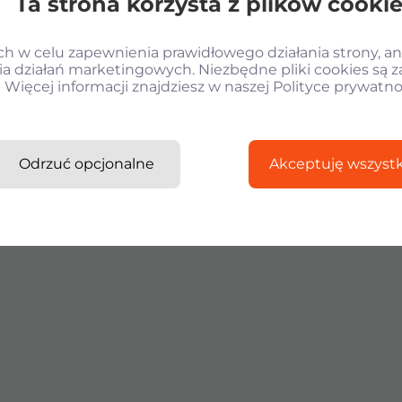
Ta strona korzysta z plików cooki
 w celu zapewnienia prawidłowego działania strony, ana
a działań marketingowych. Niezbędne pliki cookies są 
Więcej informacji znajdziesz w naszej Polityce prywatno
Odrzuć opcjonalne
Akceptuję wszystk