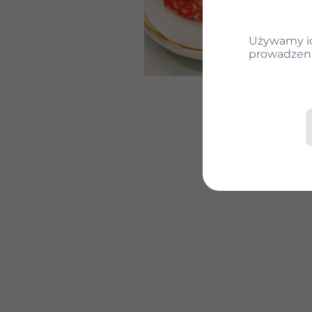
Używamy ich
prowadzeni